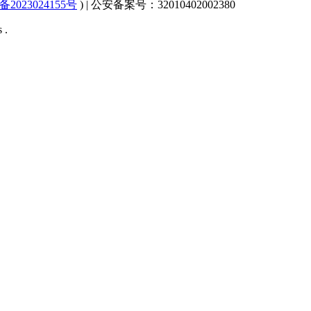
备2023024155号
) | 公安备案号：32010402002380
 .